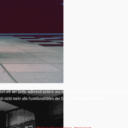
 Betrieb der Seite, während andere uns helfen, diese Website und die Nutzererfah
h nicht mehr alle Funktionalitäten der Seite zur Verfügung stehen.
Weitere Informationen
|
Impressum