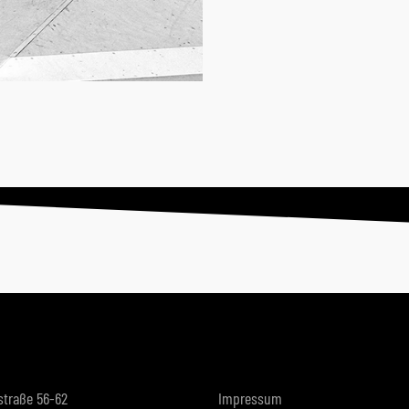
straße 56-62
Impressum