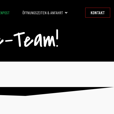
ENPOST
ÖFFNUNGSZEITEN & ANFAHRT
KONTAKT
e-Team!