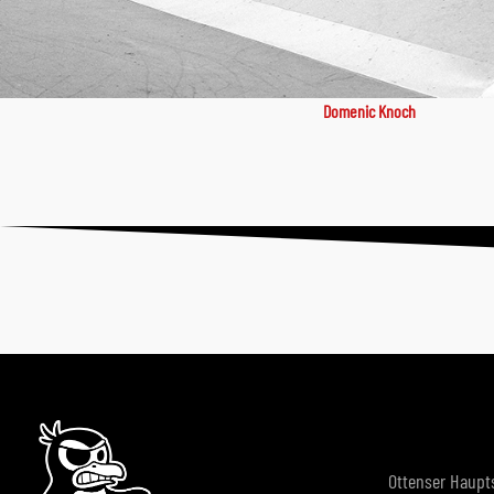
Domenic Knoch
Ottenser Haupt