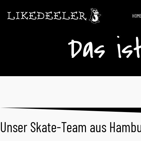
HOM
Das is
Unser Skate-Team aus Hamb