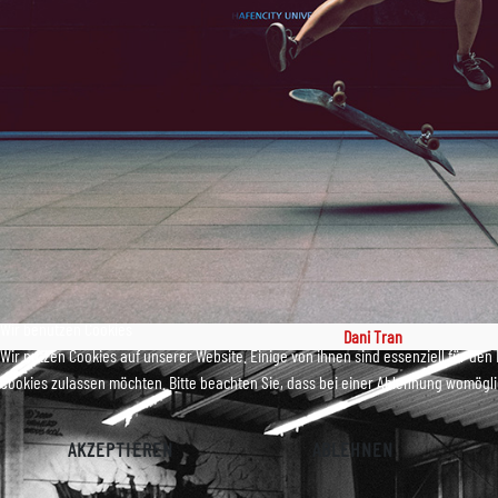
Wir benutzen Cookies
Dani Tran
Wir nutzen Cookies auf unserer Website. Einige von ihnen sind essenziell für den
Cookies zulassen möchten. Bitte beachten Sie, dass bei einer Ablehnung womöglic
AKZEPTIEREN
ABLEHNEN